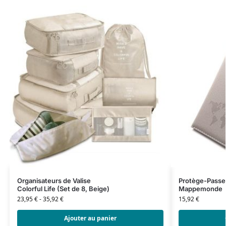
Organisateurs de Valise
Protège-Passe
Colorful Life (Set de 8, Beige)
Mappemonde
23,95
€
-
35,92
€
15,92
€
Ajouter au panier