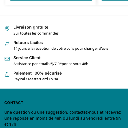
Livraison gratuite
Sur toutes les commandes
Retours faciles
14 jours à la réception de votre colis pour changer d'avis
Service Client
Assistance par emails 5j/7 Réponse sous 48h
Paiement 100% sécurisé
PayPal / MasterCard / Visa
CONTACT
Une question ou une suggestion, contactez-nous et recevrez
une réponse en moins de 48h du lundi au vendredi entre 9h
et 17h