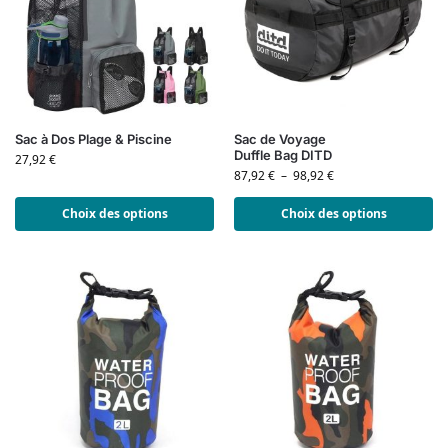
Sac à Dos Plage & Piscine
Sac de Voyage
Duffle Bag DITD
27,92
€
87,92
€
–
98,92
€
Choix des options
Choix des options