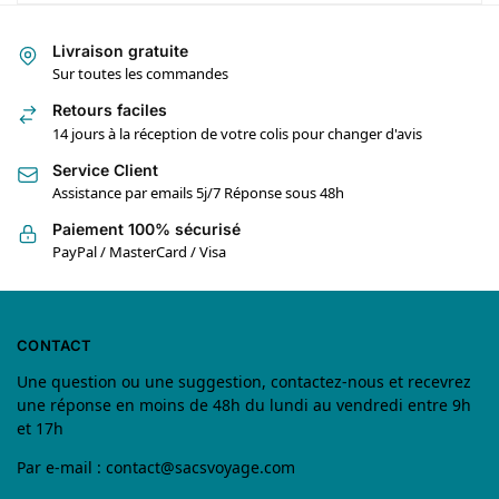
Livraison gratuite
Sur toutes les commandes
Retours faciles
14 jours à la réception de votre colis pour changer d'avis
Service Client
Assistance par emails 5j/7 Réponse sous 48h
Paiement 100% sécurisé
PayPal / MasterCard / Visa
CONTACT
Une question ou une suggestion, contactez-nous et recevrez
une réponse en moins de 48h du lundi au vendredi entre 9h
et 17h
Par e-mail :
contact@sacsvoyage.com