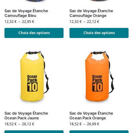
Sac de Voyage Étanche
Sac de Voyage Étanche
Camouflage Bleu
Camouflage Orange
12,32
€
–
22,95
€
12,32
€
–
22,12
€
Choix des options
Choix des options
Sac de Voyage Étanche
Sac de Voyage Étanche
Ocean Pack Jaune
Ocean Pack Orange
18,52
€
–
26,12
€
18,52
€
–
26,99
€