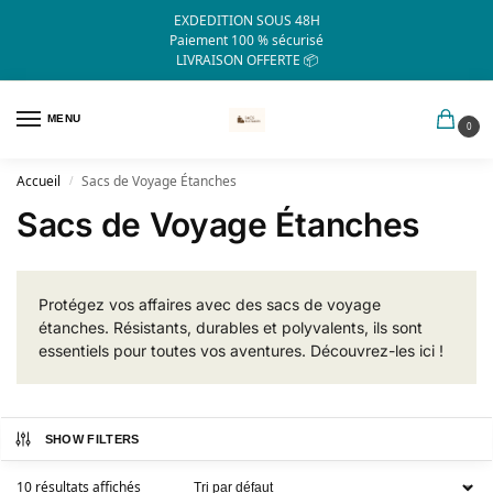
EXDEDITION SOUS 48H
Paiement 100 % sécurisé
LIVRAISON OFFERTE 📦
MENU
0
Accueil
Sacs de Voyage Étanches
/
Sacs de Voyage Étanches
Protégez vos affaires avec des sacs de voyage
étanches. Résistants, durables et polyvalents, ils sont
essentiels pour toutes vos aventures. Découvrez-les ici !
SHOW FILTERS
10 résultats affichés