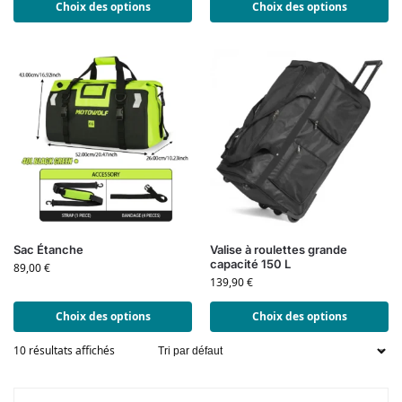
Choix des options
Choix des options
Sac Étanche
Valise à roulettes grande
capacité 150 L
89,00
€
139,90
€
Choix des options
Choix des options
10 résultats affichés