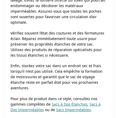
lavage. Évitez la lumière directe du soleil qui pourrait
endommager ou décolorer les matériaux
imperméables. Assurez-vous que toutes les poches
sont ouvertes pour favoriser une circulation d’air
optimale.
Vérifiez souvent l’état des coutures et des fermetures
éclair. Réparez immédiatement toute usure pour
préserver les propriétés étanches de votre sac.
Utilisez des produits de réparation spécialisés pour
les tissus étanches si nécessaire.
Enfin, stockez votre sac dans un endroit sec et frais
lorsqu’il n’est pas utilisé. Cela empêche la formation
de moisissures et garantit que le sac de voyage
étanche reste en parfait état pour vos prochaines
aventures.
Pour plus de produit dans ce style, consultez nos
gammes complètes de
Sacs à Dos Étanches
,
Sacs à
Dos Imperméables
ou de
Sacs Imperméables
.