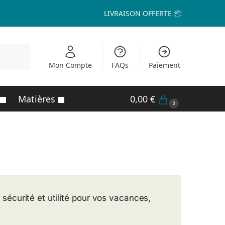
LIVRAISON OFFERTE 📦
echerche
Mon Compte
FAQs
Paiement
Matières
0,00
€
0
sécurité et utilité pour vos vacances,