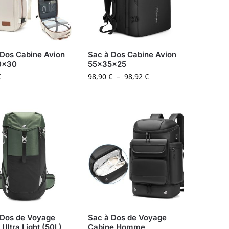
 Dos Cabine Avion
Sac à Dos Cabine Avion
0x30
55x35x25
€
98,90
€
–
98,92
€
 Dos de Voyage
Sac à Dos de Voyage
Ultra Light (50L)
Cabine Homme