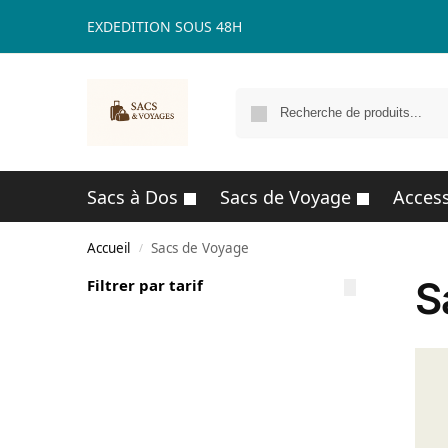
EXDEDITION SOUS 48H
Sacs à Dos
Sacs de Voyage
Access
Accueil
Sacs de Voyage
/
S
Filtrer par tarif