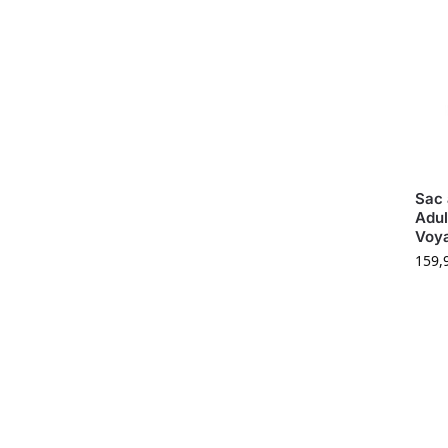
Sac 
Adul
Voy
159,