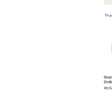
Gra
Ordi
49,9