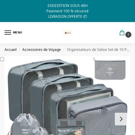
EXDEDITION SOUS 48H
Paiement 100 % sécurisé
LIVRAISON OFFERTE 📦
MENU
0
Accueil
Accessoires de Voyage
Organisateurs de Valise Set de 10 Pochettes (Gris)
/
/