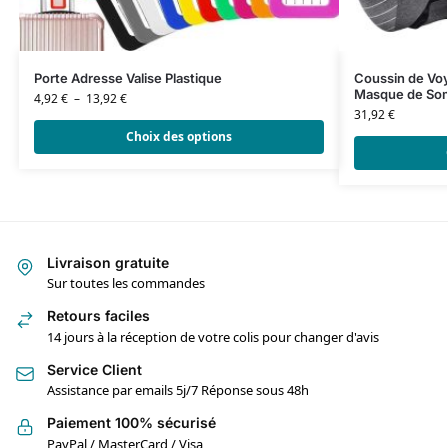
Porte Adresse Valise Plastique
Coussin de Vo
Masque de Som
4,92
€
–
13,92
€
31,92
€
Choix des options
Livraison gratuite
Sur toutes les commandes
Retours faciles
14 jours à la réception de votre colis pour changer d'avis
Service Client
Assistance par emails 5j/7 Réponse sous 48h
Paiement 100% sécurisé
PayPal / MasterCard / Visa