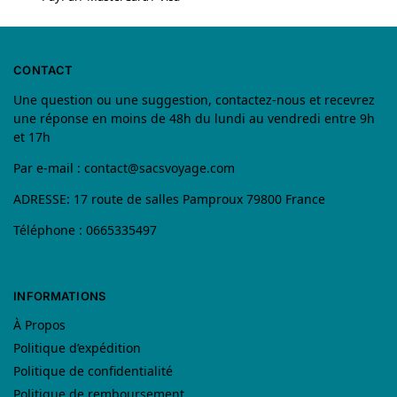
CONTACT
Une question ou une suggestion, contactez-nous et recevrez
une réponse en moins de 48h du lundi au vendredi entre 9h
et 17h
Par e-mail :
contact@sacsvoyage.com
ADRESSE: 17 route de salles Pamproux 79800 France
Téléphone : 0665335497
INFORMATIONS
À Propos
Politique d’expédition
Politique de confidentialité
Politique de remboursement