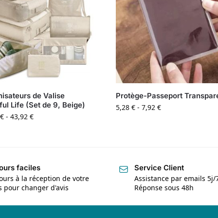
isateurs de Valise
Protège-Passeport Transpar
ful Life (Set de 9, Beige)
5,28
€
-
7,92
€
€
-
43,92
€
ours faciles
Service Client
ours à la réception de votre
Assistance par emails 5j/
is pour changer d'avis
Réponse sous 48h