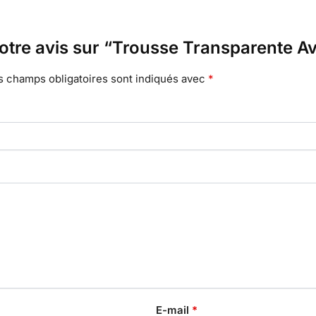
votre avis sur “Trousse Transparente A
s champs obligatoires sont indiqués avec
*
E-mail
*