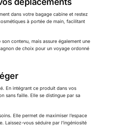
 vos déplacements
sément dans votre bagage cabine et restez
osmétiques à portée de main, facilitant
de son contenu, mais assure également une
ompagnon de choix pour un voyage ordonné
léger
ité. En intégrant ce produit dans vos
n sans faille. Elle se distingue par sa
esoins. Elle permet de maximiser l’espace
e. Laissez-vous séduire par l’ingéniosité