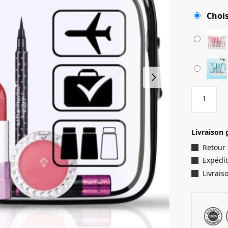
Chois
Livraison 
Retour
Expédit
Livrais