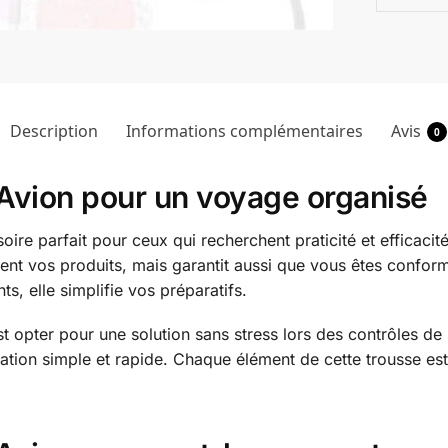
Description
Informations complémentaires
Avis
0
Avion pour un voyage organisé
ire parfait pour ceux qui recherchent praticité et efficacit
ment vos produits, mais garantit aussi que vous êtes conf
s, elle simplifie vos préparatifs.
est opter pour une solution sans stress lors des contrôles d
isation simple et rapide. Chaque élément de cette trousse es