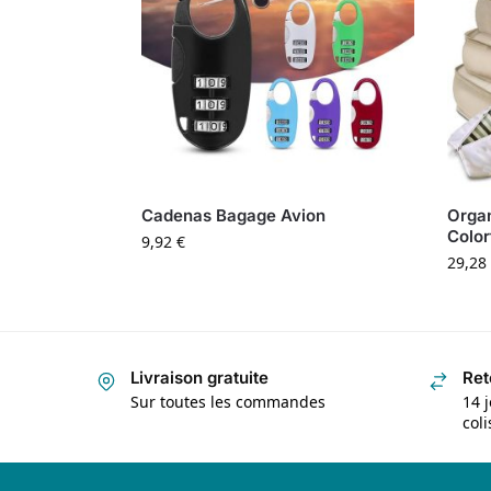
Cadenas Bagage Avion
Organ
Color
9,92
€
29,28
Livraison gratuite
Ret
Sur toutes les commandes
14 j
col