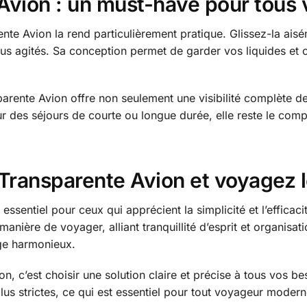
Avion : un must-have pour tous
ente Avion la rend particulièrement pratique. Glissez-la ai
s agités. Sa conception permet de garder vos liquides et c
arente Avion offre non seulement une visibilité complète 
our des séjours de courte ou longue durée, elle reste le c
 Transparente Avion et voyagez 
essentiel pour ceux qui apprécient la simplicité et l’efficac
nière de voyager, alliant tranquillité d’esprit et organisatio
ge harmonieux.
, c’est choisir une solution claire et précise à tous vos b
us strictes, ce qui est essentiel pour tout voyageur modern