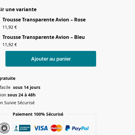
ir une variante
Trousse Transparente Avion – Rose
11,92
€
Trousse Transparente Avion – Bleu
11,92
€
Ajouter au panier
gratuite
 facile
sous 14 jours
ion
sous 24 à 48h
on Suivie Sécurisé
Paiement 100% Sécurisé