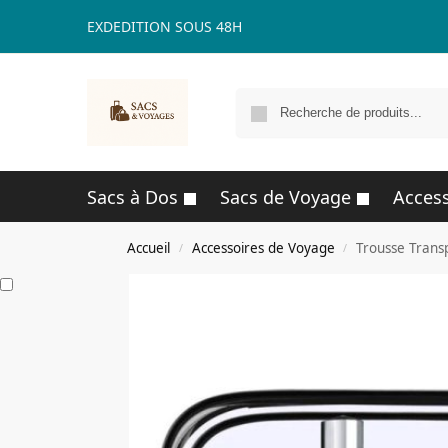
EXDEDITION SOUS 48H
Sacs à Dos
Sacs de Voyage
Access
Accueil
Accessoires de Voyage
Trousse Trans
/
/