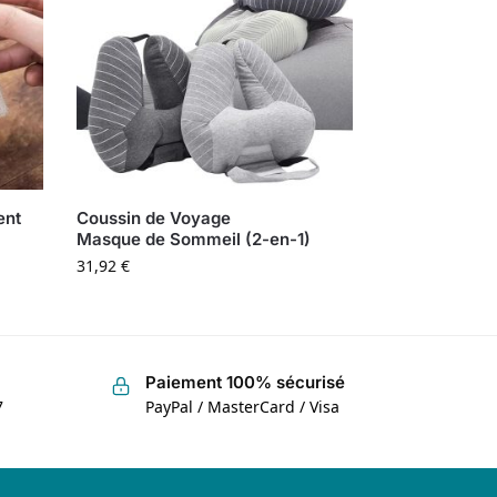
ent
Coussin de Voyage
Masque de Sommeil (2-en-1)
31,92
€
Paiement 100% sécurisé
7
PayPal / MasterCard / Visa