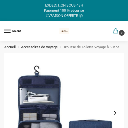
EXDEDITION SOUS 48H
Paiement 100 % sécurisé
LIVRAISON OFFERTE 📦
MENU
0
Accueil
Accessoires de Voyage
Trousse de Toilette Voyage à Suspendre TravelBasics (Bleu Marine)
/
/