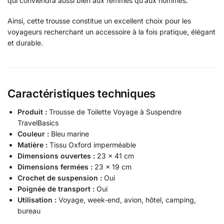
qui conviendra aussi bien aux femmes qu’aux hommes.
Ainsi, cette trousse constitue un excellent choix pour les
voyageurs recherchant un accessoire à la fois pratique, élégant
et durable.
Caractéristiques techniques
Produit :
Trousse de Toilette Voyage à Suspendre
TravelBasics
Couleur :
Bleu marine
Matière :
Tissu Oxford imperméable
Dimensions ouvertes :
23 × 41 cm
Dimensions fermées :
23 × 19 cm
Crochet de suspension :
Oui
Poignée de transport :
Oui
Utilisation :
Voyage, week-end, avion, hôtel, camping,
bureau