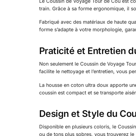
Le Coussin de Voyage Tour de Cou est conç
train. Grâce à sa forme ergonomique, il sou
Fabriqué avec des matériaux de haute qua
forme s’adapte à votre morphologie, garant
Praticité et Entretien
Non seulement le Coussin de Voyage Tour 
facilite le nettoyage et l’entretien, vous 
La housse en coton ultra doux apporte une
coussin est compact et se transporte aisé
Design et Style du Co
Disponible en plusieurs coloris, le Cous
ou de tons plus sobres, vous trouverez le