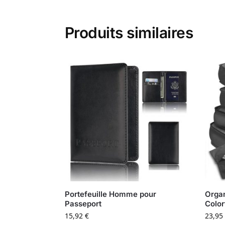
Produits similaires
Portefeuille Homme pour
Organ
Passeport
Color
15,92
€
23,95