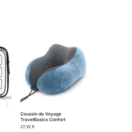
Coussin de Voyage
TravelBasics Confort
27,92
€