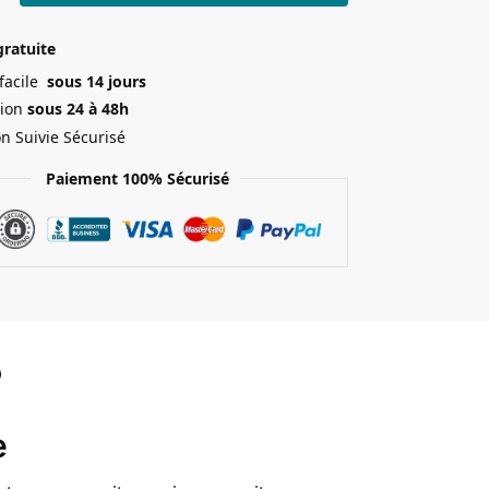
gratuite
 facile
sous 14 jours
ion
sous 24 à 48h
on Suivie Sécurisé
Paiement 100% Sécurisé
e