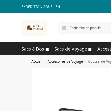
EXDEDITION SOUS 48H
Sacs à Dos
Sacs de Voyage
Access
Accueil
Accessoires de Voyage
Coussin de Vo
/
/