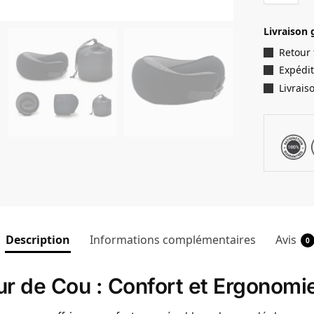
Livraison 
Retour
Expédit
Livrais
Description
Informations complémentaires
Avis
0
r de Cou : Confort et Ergonomi