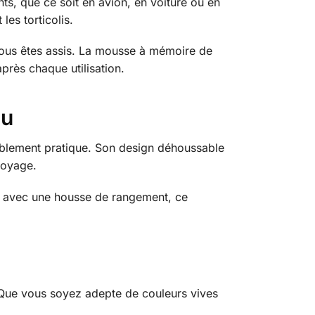
s, que ce soit en avion, en voiture ou en
les torticolis.
vous êtes assis. La mousse à mémoire de
près chaque utilisation.
ou
ablement pratique. Son design déhoussable
 voyage.
ré avec une housse de rangement, ce
 Que vous soyez adepte de couleurs vives