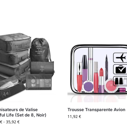
isateurs de Valise
Trousse Transparente Avion
ful Life (Set de 8, Noir)
11,92
€
€
-
35,92
€