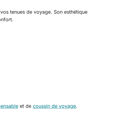
 vos tenues de voyage. Son esthétique
onfort.
pensable
et de
coussin de voyage
.