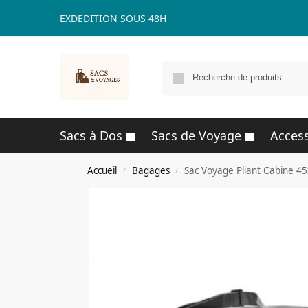
EXDEDITION SOUS 48H
Sacs à Dos
Sacs de Voyage
Access
Accueil
Bagages
Sac Voyage Pliant Cabine 4
/
/