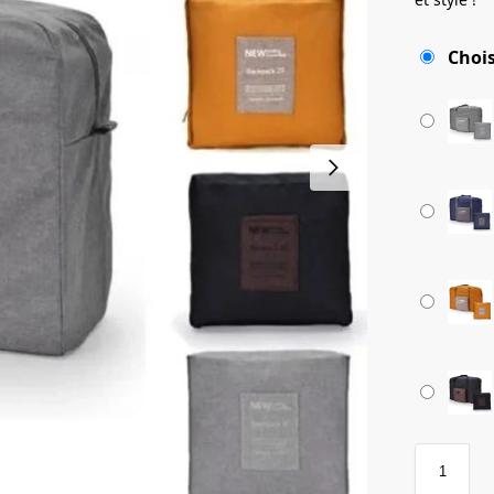
Chois