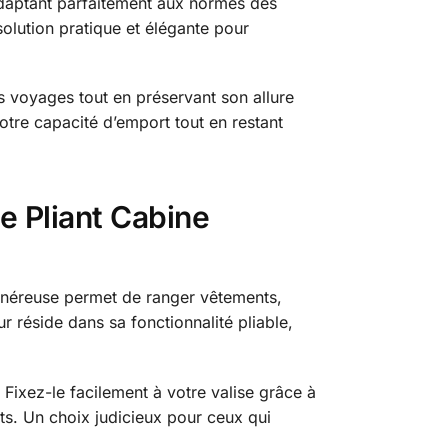
daptant parfaitement aux normes des
olution pratique et élégante pour
es voyages tout en préservant son allure
tre capacité d’emport tout en restant
 Pliant Cabine
énéreuse permet de ranger vêtements,
 réside dans sa fonctionnalité pliable,
 Fixez-le facilement à votre valise grâce à
ts. Un choix judicieux pour ceux qui