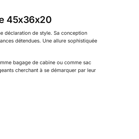
ine 45x36x20
 déclaration de style. Sa conception
ances détendues. Une allure sophistiquée
it comme bagage de cabine ou comme sac
igeants cherchant à se démarquer par leur