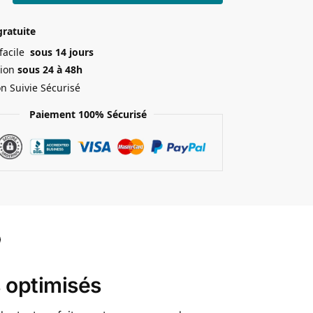
gratuite
 facile
sous 14 jours
ion
sous 24 à 48h
on Suivie Sécurisé
Paiement 100% Sécurisé
 optimisés