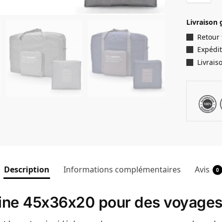
Livraison 
Retour
Expédit
Livrais
Description
Informations complémentaires
Avis
0
bine 45x36x20 pour des voyages