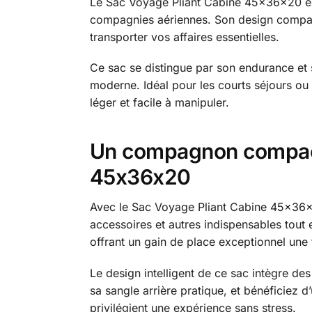
Le Sac Voyage Pliant Cabine 45x36x20 est
compagnies aériennes. Son design compact 
transporter vos affaires essentielles.
Ce sac se distingue par son endurance et s
moderne. Idéal pour les courts séjours ou
léger et facile à manipuler.
Un compagnon compact 
45x36x20
Avec le Sac Voyage Pliant Cabine 45x36x
accessoires et autres indispensables tout 
offrant un gain de place exceptionnel une 
Le design intelligent de ce sac intègre des
sa sangle arrière pratique, et bénéficiez 
privilégient une expérience sans stress.