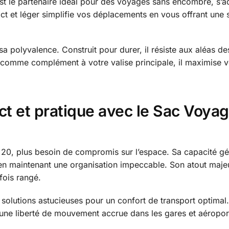
 le partenaire idéal pour des voyages sans encombre, s’a
et léger simplifie vos déplacements en vous offrant une s
a polyvalence. Construit pour durer, il résiste aux aléas d
 comme complément à votre valise principale, il maximise vo
et pratique avec le Sac Voyage
20, plus besoin de compromis sur l’espace. Sa capacité g
en maintenant une organisation impeccable. Son atout majeur
fois rangé.
 solutions astucieuses pour un confort de transport optimal.
d’une liberté de mouvement accrue dans les gares et aéropor