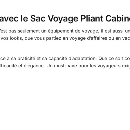
é avec le Sac Voyage Pliant Cab
st pas seulement un équipement de voyage, il est aussi une
vos looks, que vous partiez en voyage d’affaires ou en vac
râce à sa praticité et sa capacité d’adaptation. Que ce so
 efficacité et élégance. Un must-have pour les voyageurs ex