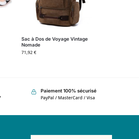
Sac à Dos de Voyage Vintage
Nomade
71,92
€
Paiement 100% sécurisé
7
PayPal / MasterCard / Visa