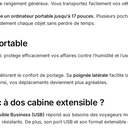
de rangement généreux. Vous transportez facilement vos vê
e un ordinateur portable jusqu’à 17 pouces
. Plusieurs poch
pidement chaque objet sans perdre de temps.
ortable
ac protège efficacement vos affaires contre l’humidité et l’
liorent le confort de portage. Sa
poignée latérale
facilite 
Ainsi, vos déplacements deviennent plus agréables.
c à dos cabine extensible ?
ible Business (USB)
répond aux besoins des voyageurs mo
 résistants. De plus, son port USB et son format extensible