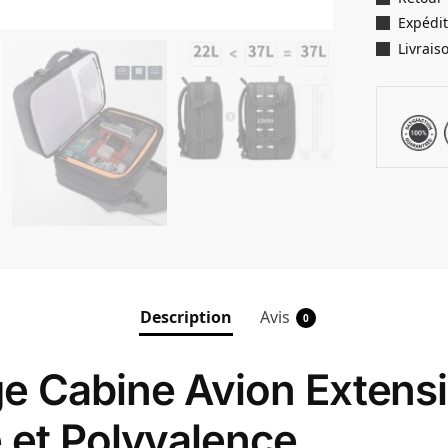
Expédit
Livrais
Description
Avis
0
e Cabine Avion Extensi
 et Polyvalence