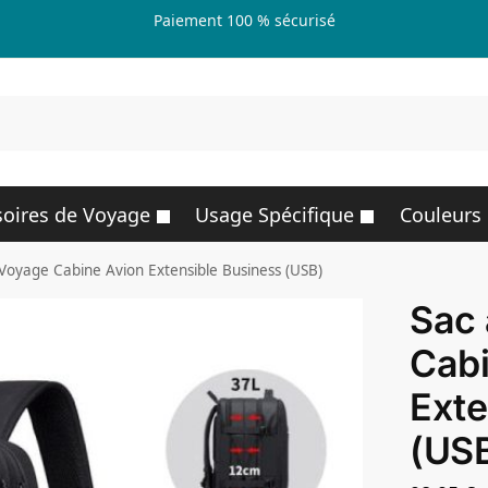
Paiement 100 % sécurisé
R
oires de Voyage
Usage Spécifique
Couleurs
Voyage Cabine Avion Extensible Business (USB)
Sac
Cabi
Exte
(US