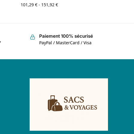
101,29
€
-
151,92
€
Paiement 100% sécurisé
7
PayPal / MasterCard / Visa