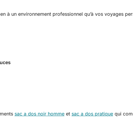
bien à un environnement professionnel qu’à vos voyages per
ouces
timents
sac a dos noir homme
et
sac a dos pratique
qui comp