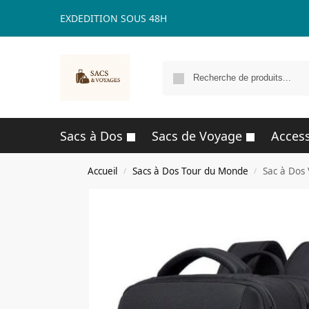
EXDEDITION SOUS 48H
Sacs à Dos
Sacs de Voyage
Access
Accueil
Sacs à Dos Tour du Monde
Sac à Dos 
/
/