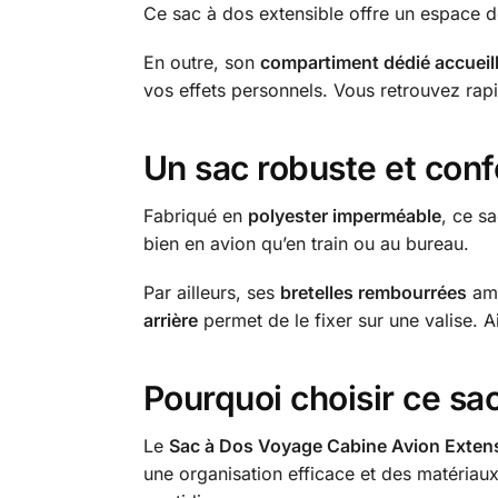
Ce sac à dos extensible offre un espace 
En outre, son
compartiment dédié accueill
vos effets personnels. Vous retrouvez ra
Un sac robuste et conf
Fabriqué en
polyester imperméable
, ce s
bien en avion qu’en train ou au bureau.
Par ailleurs, ses
bretelles rembourrées
amé
arrière
permet de le fixer sur une valise. 
Pourquoi choisir ce sa
Le
Sac à Dos Voyage Cabine Avion Extens
une organisation efficace et des matériaux