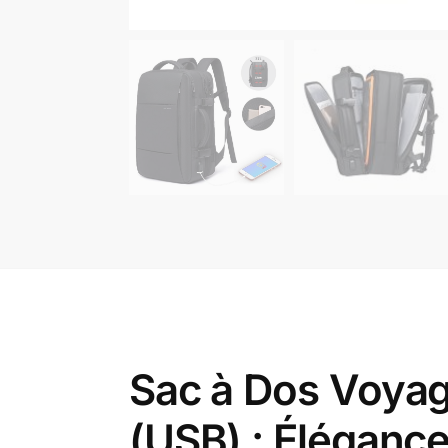
Sac à Dos Voyag
(USB) : Élégance