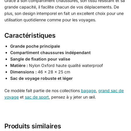
Grâce à son compartiment chaussures, son tissu résistant et sa
grande capacité, il facilite chacun de vos déplacements. De
plus, son design intemporel en fait un excellent choix pour une
utilisation quotidienne comme pour les voyages.
Caractéristiques
Grande poche principale
Compartiment chaussures indépendant
Sangle de fixation pour valise
Matière :
Nylon Oxford haute qualité waterproof
Dimensions :
46 × 28 × 25 cm
Sac de voyage robuste et léger
Ce modèle fait partie de nos collections
bagage
,
grand sac de
voyage
et
sac de sport
, pensez à y jeter un œil.
Produits similaires