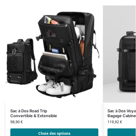
Sac à Dos Road Trip
Sac à Dos Voy
Convertible & Extensible
Bagage Cabine
98,90
€
119,92
€
Choix des options