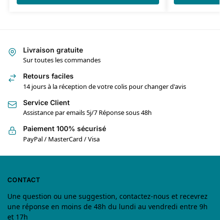
Livraison gratuite
Sur toutes les commandes
Retours faciles
14 jours à la réception de votre colis pour changer d'avis
Service Client
Assistance par emails 5j/7 Réponse sous 48h
Paiement 100% sécurisé
PayPal / MasterCard / Visa
CONTACT
Une question ou une suggestion, contactez-nous et recevrez
une réponse en moins de 48h du lundi au vendredi entre 9h
et 17h