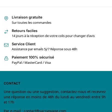
Livraison gratuite
Sur toutes les commandes
Retours faciles
14 jours à la réception de votre colis pour changer d'avis
Service Client
Assistance par emails 5j/7 Réponse sous 48h
Paiement 100% sécurisé
PayPal / MasterCard / Visa
CONTACT
Une question ou une suggestion, contactez-nous et recevrez
une réponse en moins de 48h du lundi au vendredi entre 9h
et 17h
Par e-mail :
contact@sacsvoyage.com