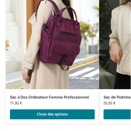
Sac à Dos Ordinateur Femme Professionnel
Sac de Poitrin
71,92
€
55,92
€
Choix des options