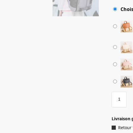
Chois
Livraison 
Retour