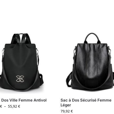
 Dos Ville Femme Antivol
Sac à Dos Sécurisé Femme
Léger
€
–
55,92
€
79,92
€