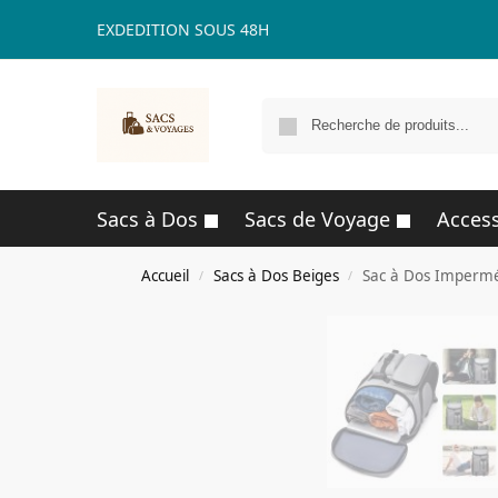
EXDEDITION SOUS 48H
Sacs à Dos
Sacs de Voyage
Access
Accueil
Sacs à Dos Beiges
Sac à Dos Impermé
/
/