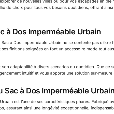
r explorer de nouvelles villes ou pour vos escapades en ple
ié de choix pour tous vos besoins quotidiens, offrant ainsi
Sac à Dos Imperméable Urbain
 Sac à Dos Imperméable Urbain ne se contente pas d’être fo
 et ses finitions soignées en font un accessoire mode tout 
son adaptabilité à divers scénarios du quotidien. Que ce so
 agencement intuitif et vous apporte une solution sur-mesure
 du Sac à Dos Imperméable Urbai
bain est l’une de ses caractéristiques phares. Fabriqué ave
ps, assurant ainsi une longévité exceptionnelle, indispensabl