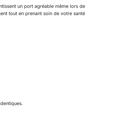
antissent un port agréable même lors de
ent tout en prenant soin de votre santé
identiques.