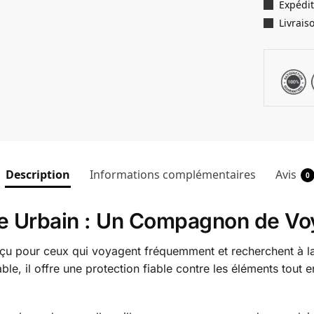
Expédit
Livrais
Description
Informations complémentaires
Avis
0
e Urbain : Un Compagnon de Vo
 pour ceux qui voyagent fréquemment et recherchent à la fo
e, il offre une protection fiable contre les éléments tout en