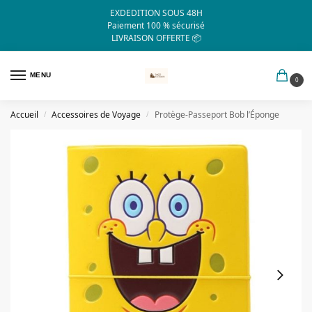
EXDEDITION SOUS 48H
Paiement 100 % sécurisé
LIVRAISON OFFERTE 📦
MENU
0
Accueil
Accessoires de Voyage
Protège-Passeport Bob l’Éponge
/
/