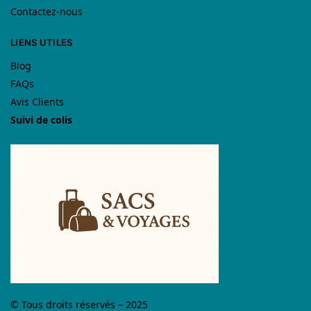
Contactez-nous
LIENS UTILES
Blog
FAQs
Avis Clients
Suivi de colis
© Tous droits réservés – 2025