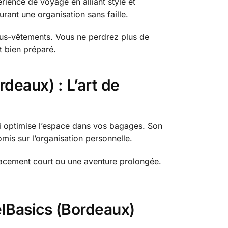
ence de voyage en alliant style et
rant une organisation sans faille.
ous-vêtements. Vous ne perdrez plus de
t bien préparé.
eaux) : L’art de
i optimise l’espace dans vos bagages. Son
mis sur l’organisation personnelle.
lacement court ou une aventure prolongée.
lBasics (Bordeaux)