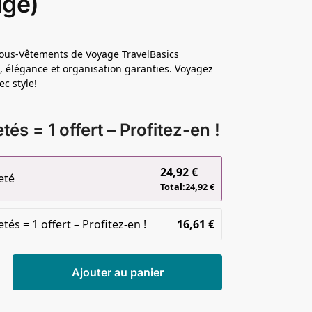
uge)
ous-Vêtements de Voyage TravelBasics
, élégance et organisation garanties. Voyagez
ec style!
tés = 1 offert – Profitez-en !
24,92
€
eté
Total:
24,92
€
tés = 1 offert – Profitez-en !
16,61
€
Ajouter au panier