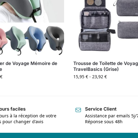
ler de Voyage Mémoire de
Trousse de Toilette de Voya
e
TravelBasics (Grise)
€
15,95
€
-
23,92
€
ours faciles
Service Client
ours à la réception de votre
Assistance par emails 5j/
is pour changer d'avis
Réponse sous 48h