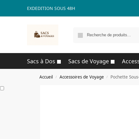
EXDEDITION SOUS 48H
Sacs à Dos
Sacs de Voyage
Access
Accueil
Accessoires de Voyage
Pochette Sous
/
/