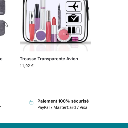
ge
Trousse Transparente Avion
11,92
€
Paiement 100% sécurisé
7
PayPal / MasterCard / Visa