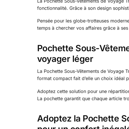
La Pochette Sous-Vêtements de Voyage Tra
fonctionnalité. Grâce à son design sophist
Pensée pour les globe-trotteuses moderne
temps à chercher vos affaires grâce à ses
Pochette Sous-Vêtemen
voyager léger
La Pochette Sous-Vêtements de Voyage Tra
format compact fait d’elle un choix idéal 
Adoptez cette solution pour une répartiti
La pochette garantit que chaque article t
Adoptez la Pochette S