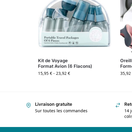
Kit de Voyage
Oreil
Format Avion (6 Flacons)
Form
15,95
€
-
23,92
€
35,92
Livraison gratuite
Ret
Sur toutes les commandes
14 j
col