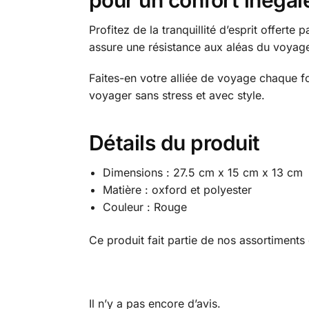
pour un confort inégal
Profitez de la tranquillité d’esprit offer
assure une résistance aux aléas du voyage
Faites-en votre alliée de voyage chaque fo
voyager sans stress et avec style.
Détails du produit
Dimensions : 27.5 cm x 15 cm x 13 cm
Matière : oxford et polyester
Couleur : Rouge
Ce produit fait partie de nos assortiment
Il n’y a pas encore d’avis.