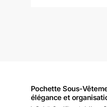
Pochette Sous-Vêtemen
élégance et organisati