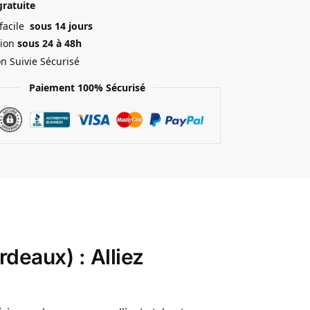
gratuite
 facile
sous 14 jours
ion
sous 24 à 48h
on Suivie Sécurisé
Paiement 100% Sécurisé
deaux) : Alliez