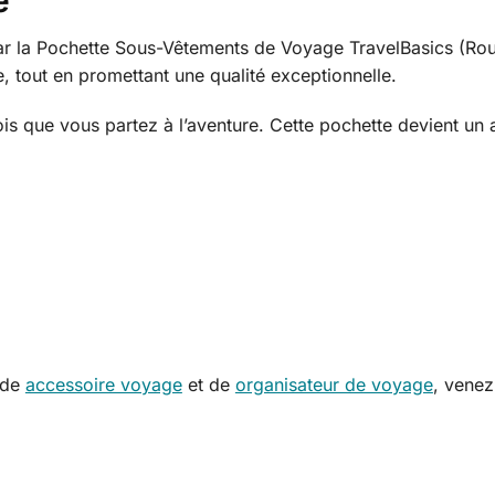
é
te par la Pochette Sous-Vêtements de Voyage TravelBasics (Ro
, tout en promettant une qualité exceptionnelle.
is que vous partez à l’aventure. Cette pochette devient un 
s de
accessoire voyage
et de
organisateur de voyage
, venez