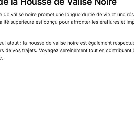
 de la Housse de Valise Noire
se de valise noire promet une longue durée de vie et une 
alité supérieure est conçu pour affronter les éraflures et im
seul atout : la housse de valise noire est également respect
s lors de vos trajets. Voyagez sereinement tout en contribuant
e.