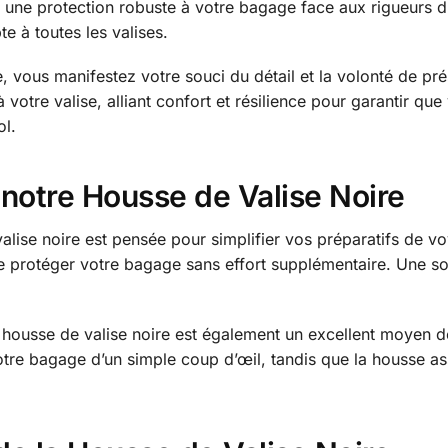
t une protection robuste à votre bagage face aux rigueurs du
te à toutes les valises.
, vous manifestez votre souci du détail et la volonté de prés
 votre valise, alliant confort et résilience pour garantir que
ol.
de notre Housse de Valise Noire
 valise noire est pensée pour simplifier vos préparatifs de vo
 protéger votre bagage sans effort supplémentaire. Une sol
te housse de valise noire est également un excellent moyen d
votre bagage d’un simple coup d’œil, tandis que la housse a