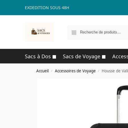
EXDEDITION SOUS 48H
Sacs à Dos
Sacs de Voyage
Access
Accueil
Accessoires de Voyage
Housse de Val
/
/