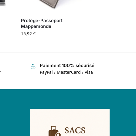
Protège-Passeport
Mappemonde
15,92
€
Paiement 100% sécurisé
7
PayPal / MasterCard / Visa