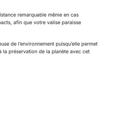
résistance remarquable même en cas
pacts, afin que votre valise paraisse
ueuse de l’environnement puisqu’elle permet
 à la préservation de la planète avec cet