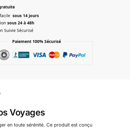
gratuite
 facile
sous 14 jours
ion
sous 24 à 48h
on Suivie Sécurisé
Paiement 100% Sécurisé
vos Voyages
ager en toute sérénité. Ce produit est conçu