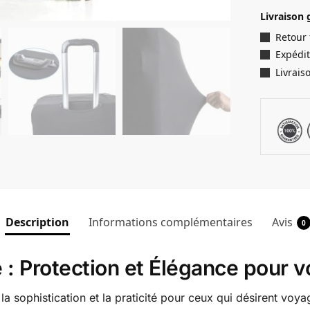
Livraison 
Retour
Expédit
Livrais
Description
Informations complémentaires
Avis
0
 : Protection et Élégance pour 
 la sophistication et la praticité pour ceux qui désirent voy