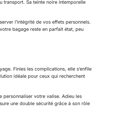
 transport. Sa teinte noire intemporelle
erver l’intégrité de vos effets personnels.
 votre bagage reste en parfait état, peu
yage. Finies les complications, elle s’enfile
ution idéale pour ceux qui recherchent
e personnaliser votre valise. Adieu les
ssure une double sécurité grâce à son rôle