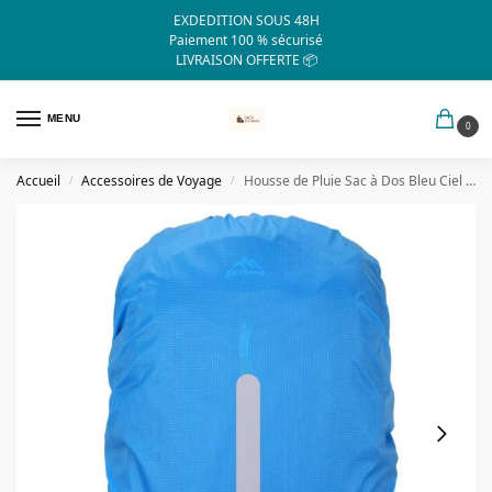
EXDEDITION SOUS 48H
Paiement 100 % sécurisé
LIVRAISON OFFERTE 📦
MENU
0
Accueil
Accessoires de Voyage
Housse de Pluie Sac à Dos Bleu Ciel (Bande Réfléchissante)
/
/