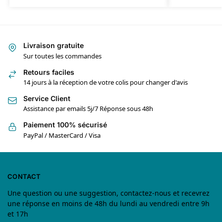
Livraison gratuite
Sur toutes les commandes
Retours faciles
14 jours à la réception de votre colis pour changer d'avis
Service Client
Assistance par emails 5j/7 Réponse sous 48h
Paiement 100% sécurisé
PayPal / MasterCard / Visa
CONTACT
Une question ou une suggestion, contactez-nous et recevrez
une réponse en moins de 48h du lundi au vendredi entre 9h
et 17h