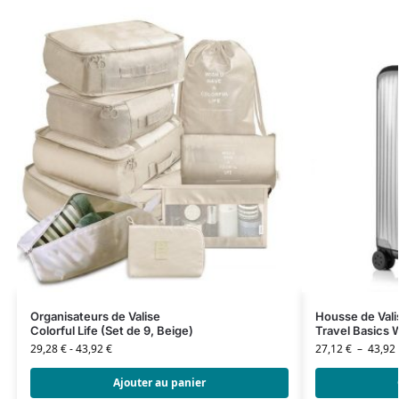
Organisateurs de Valise
Housse de Vali
Colorful Life (Set de 9, Beige)
Travel Basics 
29,28
€
-
43,92
€
27,12
€
–
43,92
Ajouter au panier