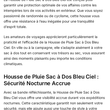
garantir une protection optimale de vos affaires contre les
intempéries lors de vos activités en extérieur. Que vous soyez
passionné de randonnée ou de cyclisme, cette housse vous
offre une résistance à l’eau inégalée pour une tranquillité
d’esprit totale.
Les amateurs de voyages apprécieront particulièrement la
praticité et l’efficacité de la Housse de Pluie Sac à Dos Bleu
Ciel. En ville ou à la campagne, elle s’adapte aisément à votre
sac à dos tout en conservant vos trésors au sec, vous assurant
ainsi des moments plaisants peu importe les conditions
climatiques.
Housse de Pluie Sac à Dos Bleu Ciel :
Sécurité Nocturne Accrue
Avec sa bande réfléchissante, la Housse de Pluie Sac à Dos
Bleu Ciel vous offre une visibilité accrue durant vos expéditions
nocturnes. Cette caractéristique garantit non seulement votre
sécurité, mais elle ajoute aussi une touche de style à votre