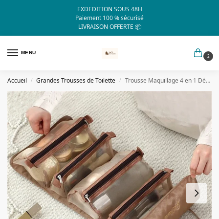
EXDEDITION SOUS 48H
Paiement 100 % sécurisé
LIVRAISON OFFERTE 📦
MENU
2
Accueil
Grandes Trousses de Toilette
Trousse Maquillage 4 en 1 Détachable Grande Capacité Voyage
/
/