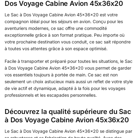
Dos Voyage Cabine Avion 45x36x20
Le Sac à Dos Voyage Cabine Avion 45x36x20 est votre
compagnon idéal pour les séjours en avion. Conçu pour les
aventuriers modernes, ce sac offre une commodité
exceptionnelle grâce à son format pratique. Peu importe où
votre prochaine destination vous conduit, ce sac sait répondre
à toutes vos attentes grâce à son espace optimisé.
Facile à transporter et préparé pour toutes les situations, le Sac
à Dos Voyage Cabine Avion 45x36x20 vous permet de garder
vos essentiels toujours à portée de main. Ce sac est non
seulement un choix astucieux mais aussi un reflet de votre style
de vie actif et dynamique, adapté à la fois pour les voyages
professionnels et les escapades personnelles.
Découvrez la qualité supérieure du Sac
à Dos Voyage Cabine Avion 45x36x20
Le Sac à Dos Voyage Cabine Avion 45x36x20 se distingue par
sa robustesse et sa fabrication de haute qualité. Avec des