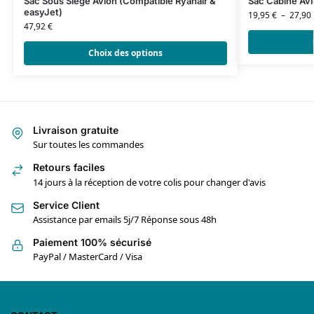
Sac Sous Siège Avion (Compatible Ryanair &
Sac Cabine Av
easyJet)
19,95
€
–
27,90
47,92
€
Choix des options
Livraison gratuite
Sur toutes les commandes
Retours faciles
14 jours à la réception de votre colis pour changer d'avis
Service Client
Assistance par emails 5j/7 Réponse sous 48h
Paiement 100% sécurisé
PayPal / MasterCard / Visa