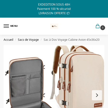
EXDEDITION SOUS 48H
Paiement 100 % sécurisé
LIVRAISON OFFERTE 📦
MENU
0
Accueil
Sacs de Voyage
Sac à Dos Voyage Cabine Avion 45x36x20
/
/