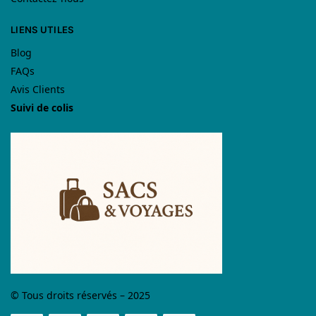
LIENS UTILES
Blog
FAQs
Avis Clients
Suivi de colis
© Tous droits réservés – 2025