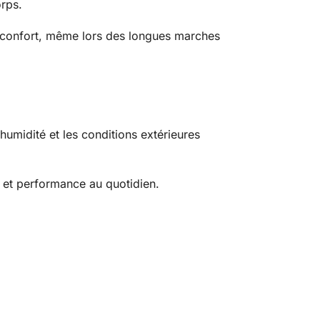
rps.
 inconfort, même lors des longues marches
humidité et les conditions extérieures
é et performance au quotidien.