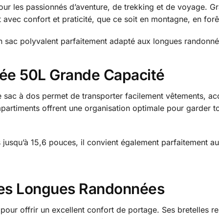
r les passionnés d’aventure, de trekking et de voyage. Gr
vec confort et praticité, que ce soit en montagne, en forê
un sac polyvalent parfaitement adapté aux longues randonné
ée 50L Grande Capacité
 sac à dos permet de transporter facilement vêtements, ac
partiments offrent une organisation optimale pour garder to
 jusqu’à 15,6 pouces, il convient également parfaitement a
 les Longues Randonnées
ur offrir un excellent confort de portage. Ses bretelles re