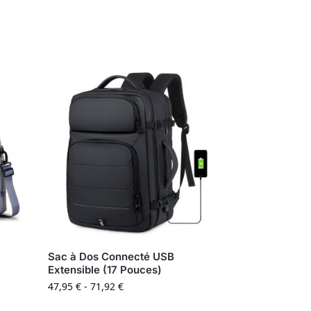
Sac à Dos Connecté USB
Extensible (17 Pouces)
47,95
€
-
71,92
€