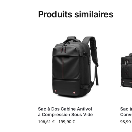
Produits similaires
Sac à Dos Cabine Antivol
Sac à
à Compression Sous Vide
Conve
106,61
€
-
159,90
€
98,90