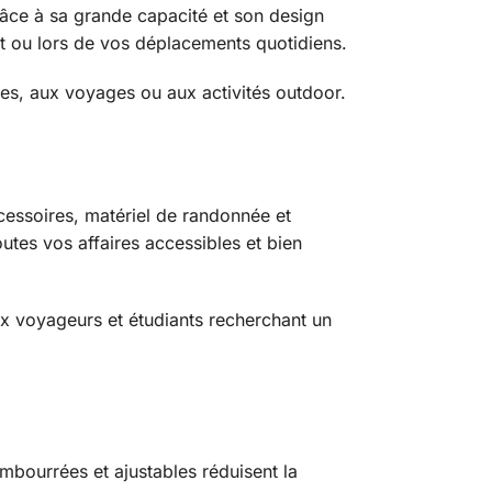
âce à sa grande capacité et son design
t ou lors de vos déplacements quotidiens.
es, aux voyages ou aux activités outdoor.
cessoires, matériel de randonnée et
utes vos affaires accessibles et bien
ux voyageurs et étudiants recherchant un
mbourrées et ajustables réduisent la