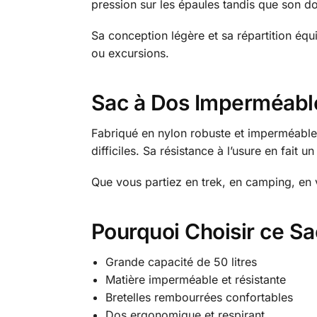
pression sur les épaules tandis que son
Sa conception légère et sa répartition éq
ou excursions.
Sac à Dos Imperméable
Fabriqué en nylon robuste et imperméable, 
difficiles. Sa résistance à l’usure en fait u
Que vous partiez en trek, en camping, en 
Pourquoi Choisir ce S
Grande capacité de 50 litres
Matière imperméable et résistante
Bretelles rembourrées confortables
Dos ergonomique et respirant