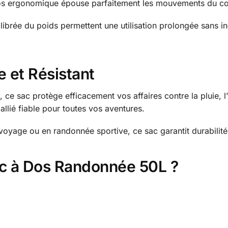
 dos ergonomique épouse parfaitement les mouvements du co
uilibrée du poids permettent une utilisation prolongée sans
 et Résistant
ce sac protège efficacement vos affaires contre la pluie, l’
n allié fiable pour toutes vos aventures.
voyage ou en randonnée sportive, ce sac garantit durabilit
ac à Dos Randonnée 50L ?