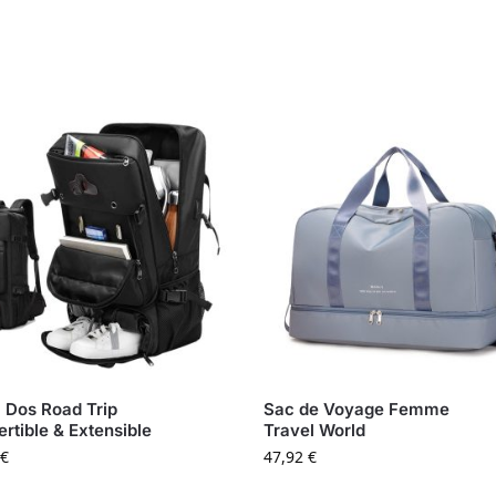
 Dos Road Trip
Sac de Voyage Femme
rtible & Extensible
Travel World
€
47,92
€