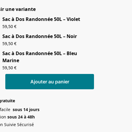
ir une variante
Sac à Dos Randonnée 50L – Violet
59,50
€
Sac à Dos Randonnée 50L – Noir
59,50
€
Sac à Dos Randonnée 50L – Bleu
Marine
59,50
€
Ajouter au panier
gratuite
 facile
sous 14 jours
ion
sous 24 à 48h
on Suivie Sécurisé