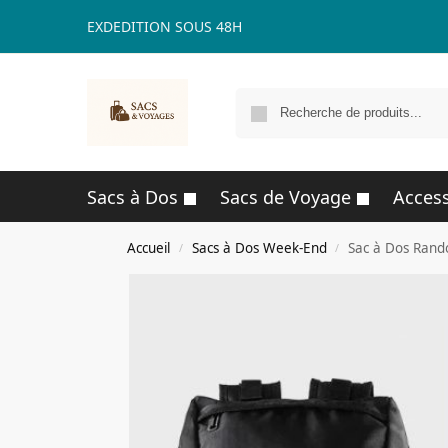
EXDEDITION SOUS 48H
Sacs à Dos
Sacs de Voyage
Access
Accueil
Sacs à Dos Week-End
Sac à Dos Rand
/
/