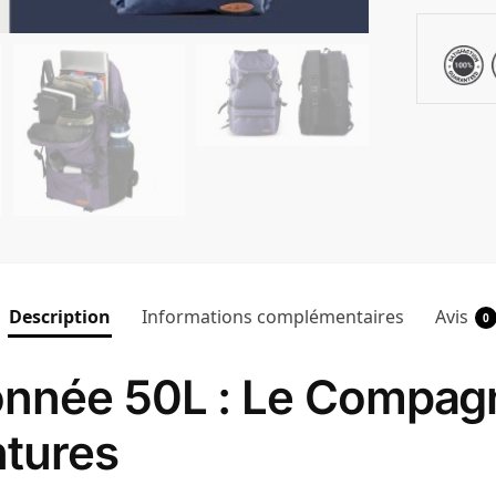
Description
Informations complémentaires
Avis
0
nnée 50L : Le Compagn
ntures