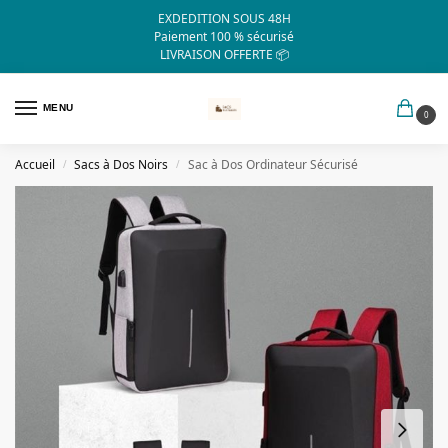
EXDEDITION SOUS 48H
Paiement 100 % sécurisé
LIVRAISON OFFERTE 📦
MENU
0
Accueil
Sacs à Dos Noirs
Sac à Dos Ordinateur Sécurisé
/
/