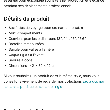
essentiel pour quiconque souhaite allier protection et élégance
pendant ses déplacements professionnels.
Détails du produit
Sac à dos de voyage pour ordinateur portable
Multi-compartiments
Convient pour les ordinateurs 13″, 14″, 15″, 15.6″
Bretelles rembourrées
Sangle pour valise à l’arrière
Coque rigide à l’avant
Serrure à code
Dimensions : 42 x 30 x 12 cm
Si vous souhaitez un produit dans le même style, nous vous
conseillons vivement de regarder nos collections
sac a dos noir
,
sac a dos pratique
et
sac a dos rigide
.