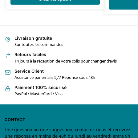
Livraison gratuite
Sur toutes les commandes
Retours faciles
14 jours à la réception de votre colis pour changer d'avis
Service Client
Assistance par emails 5j/7 Réponse sous 48h
Paiement 100% sécurisé
PayPal / MasterCard / Visa
CONTACT
Une question ou une suggestion, contactez-nous et recevrez
une réponse en moins de 48h du lundi au vendredi entre 9h