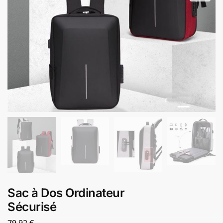
Sac à Dos Ordinateur
Sécurisé
79,92
€