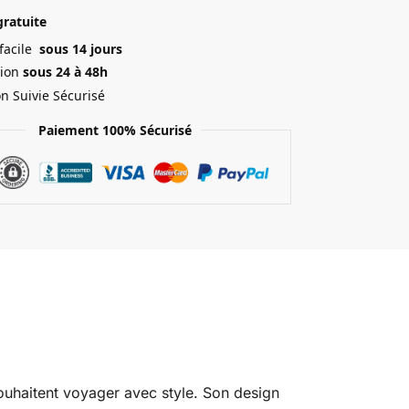
gratuite
 facile
sous 14 jours
ion
sous 24 à 48h
on Suivie Sécurisé
Paiement 100% Sécurisé
ouhaitent voyager avec style. Son design