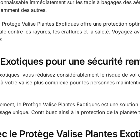
connaissable immédiatement sur les tapis à bagages des aé
égamment des autres.
e Protège Valise Plantes Exotiques offre une protection opt
le contre les rayures, les éraflures et la saleté. Voyagez a
s.
 Exotiques pour une sécurité re
Exotiques, vous réduisez considérablement le risque de vol
s à votre valise plus complexe pour les personnes malintenti
ent, le Protège Valise Plantes Exotiques est une solution idéa
usage unique. Contribuez ainsi à la protection de la planète 
ec le Protège Valise Plantes Exo