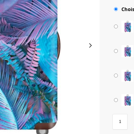
Chois