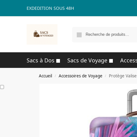
EXDEDITION SOUS 48H
Sacs à Dos
Sacs de Voyage
Access
Accueil
Accessoires de Voyage
Protège Valise
/
/