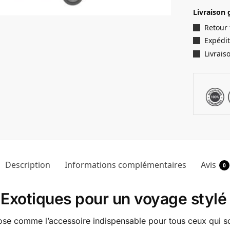
Livraison 
Retour
Expédit
Livrais
Description
Informations complémentaires
Avis
0
 Exotiques pour un voyage stylé
ose comme l’accessoire indispensable pour tous ceux qui s