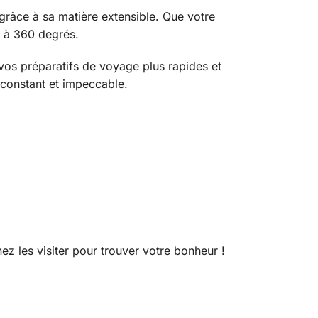
 grâce à sa matière extensible. Que votre
n à 360 degrés.
nt vos préparatifs de voyage plus rapides et
e constant et impeccable.
nez les visiter pour trouver votre bonheur !