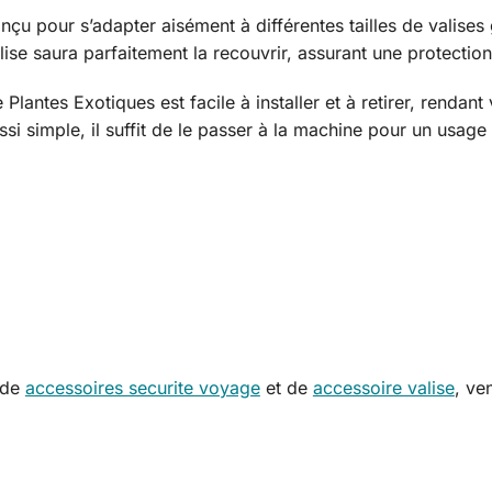
nçu pour s’adapter aisément à différentes tailles de valises
alise saura parfaitement la recouvrir, assurant une protectio
 Plantes Exotiques est facile à installer et à retirer, renda
ssi simple, il suffit de le passer à la machine pour un usag
s de
accessoires securite voyage
et de
accessoire valise
, ve