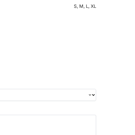
S, M, L, XL