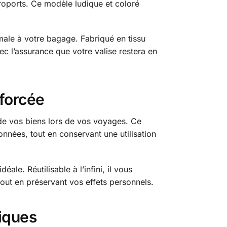
roports. Ce modèle ludique et coloré
imale à votre bagage. Fabriqué en tissu
vec l’assurance que votre valise restera en
nforcée
 de vos biens lors de vos voyages. Ce
onnées, tout en conservant une utilisation
le. Réutilisable à l’infini, il vous
tout en préservant vos effets personnels.
tiques