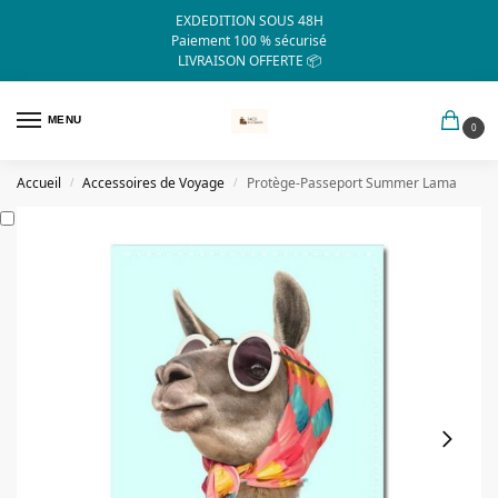
EXDEDITION SOUS 48H
Paiement 100 % sécurisé
LIVRAISON OFFERTE 📦
MENU
0
Accueil
Accessoires de Voyage
Protège-Passeport Summer Lama
/
/