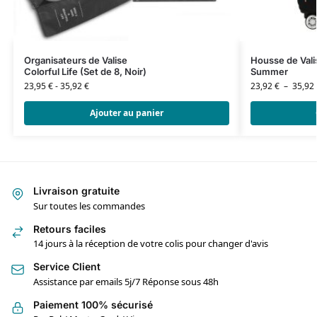
Organisateurs de Valise
Housse de Vali
Colorful Life (Set de 8, Noir)
Summer
23,95
€
-
35,92
€
23,92
€
–
35,92
Ajouter au panier
Livraison gratuite
Sur toutes les commandes
Retours faciles
14 jours à la réception de votre colis pour changer d'avis
Service Client
Assistance par emails 5j/7 Réponse sous 48h
Paiement 100% sécurisé