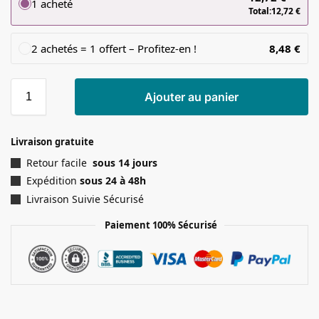
1 acheté
Total:
12,72
€
2 achetés = 1 offert – Profitez-en !
8,48
€
Ajouter au panier
Livraison gratuite
Retour facile
sous 14 jours
Expédition
sous 24 à 48h
Livraison Suivie Sécurisé
Paiement 100% Sécurisé