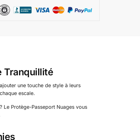
Tranquillité
jouter une touche de style à leurs
 chaque escale.
 ? Le Protège-Passeport Nuages vous
.
nies