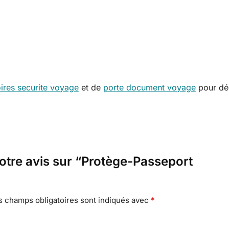
ires securite voyage
et de
porte document voyage
pour dé
votre avis sur “Protège-Passeport
s champs obligatoires sont indiqués avec
*