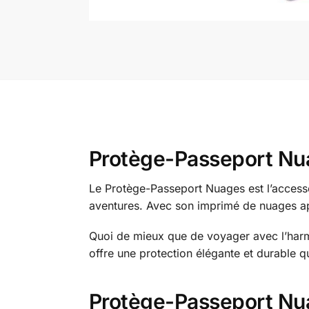
Protège-Passeport Nua
Le Protège-Passeport Nuages est l’accesso
aventures. Avec son imprimé de nuages apa
Quoi de mieux que de voyager avec l’har
offre une protection élégante et durable 
Protège-Passeport Nua