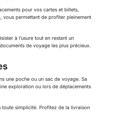
cements pour vos cartes et billets,
e, vous permettant de profiter pleinement
ister à l’usure tout en restant un
s documents de voyage les plus précieux.
es
ans une poche ou un sac de voyage. Sa
ine exploration ou lors de déplacements
oute simplicité. Profitez de la livraison