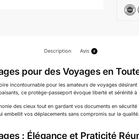
Description
Avis
0
ges pour des Voyages en Toute 
ire incontournable pour les amateurs de voyages désirant a
isants, ce protège-passeport évoque liberté et sérénité à
monie des cieux tout en gardant vos documents en sécurité
qui embellit vos déplacements sans compromis sur la qualité
ges : Élégance et Praticité Réu