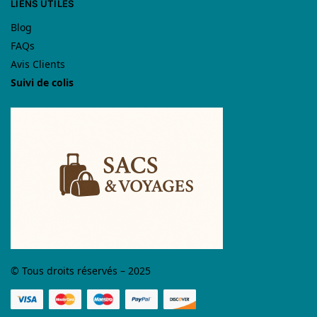
LIENS UTILES
Blog
FAQs
Avis Clients
Suivi de colis
© Tous droits réservés – 2025