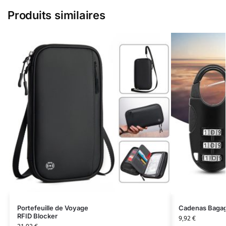
Produits similaires
Portefeuille de Voyage
Cadenas Bagag
RFID Blocker
9,92
€