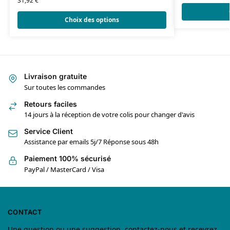
31,92
€
Choix des options
Livraison gratuite
Sur toutes les commandes
Retours faciles
14 jours à la réception de votre colis pour changer d'avis
Service Client
Assistance par emails 5j/7 Réponse sous 48h
Paiement 100% sécurisé
PayPal / MasterCard / Visa
CONTACT
Une question ou une suggestion, contactez-nous et recevrez