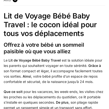
Lit de Voyage Bébé Baby
Travel : le cocon idéal pour
tous vos déplacements
Offrez à votre bébé un sommeil
paisible où que vous alliez
Le
Lit de Voyage Bébé Baby Travel
est la solution idéale pour
les parents qui souhaitent voyager en toute sérénité.
Grâce à
son format compact et léger, il accompagne facilement toutes
vos sorties.
Ainsi
, votre bébé profite d’un espace de repos
confortable et sécurisé, de la naissance jusqu’à 24 mois.
Que ce soit
pour les vacances, les week-ends, les visites chez
les proches ou les déplacements du quotidien, ce lit portable
s’installe en quelques secondes.
De plus
, son pliage rapide
permet un rangement simple et un transport sans effort.