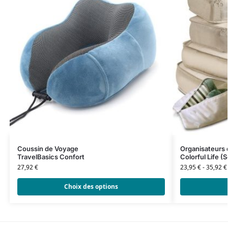
Coussin de Voyage
Organisateurs 
TravelBasics Confort
Colorful Life (
27,92
€
23,95
€
-
35,92
€
Choix des options