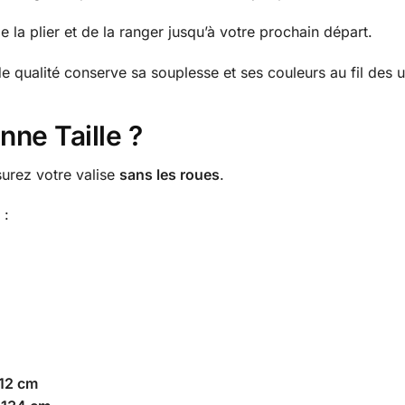
 de la plier et de la ranger jusqu’à votre prochain départ.
e qualité conserve sa souplesse et ses couleurs au fil des ut
ne Taille ?
surez votre valise
sans les roues
.
 :
112 cm