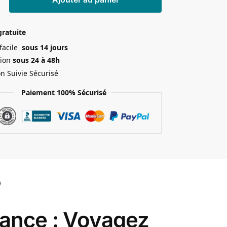
gratuite
 facile
sous 14 jours
ion
sous 24 à 48h
on Suivie Sécurisé
Paiement 100% Sécurisé
rance : Voyagez