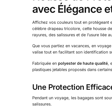
avec Élégance et
Affichez vos couleurs tout en protégeant
célèbre drapeau tricolore, cette housse d
rayures, des salissures et de l’usure liée a
Que vous partiez en vacances, en voyage d
valise tout en facilitant son identification
Fabriquée en
polyester de haute qualité
, 
plastiques jetables proposés dans certain
Une Protection Efficac
Pendant un voyage, les bagages sont souv
salissures.