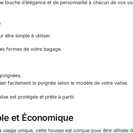
ne touche d’élégance et de personnalité à chacun de vos v
e
 être simple à utiliser.
les formes de votre bagage.
 poignées.
iser facilement la poignée selon le modèle de votre valise.
se est protégée et prête à partir.
able et Économique
à usage unique, cette housse est conçue pour être utilisée 