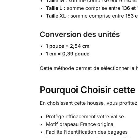
Taille M
: somme comprise entre
114 e
Taille L
: somme comprise entre
136 et
Taille XL
: somme comprise entre
153 e
Conversion des unités
1 pouce = 2,54 cm
1 cm = 0,39 pouce
Cette méthode permet de sélectionner la 
Pourquoi Choisir cette
En choisissant cette housse, vous profit
Protège efficacement votre valise
Motif drapeau France original
Facilite l’identification des bagages