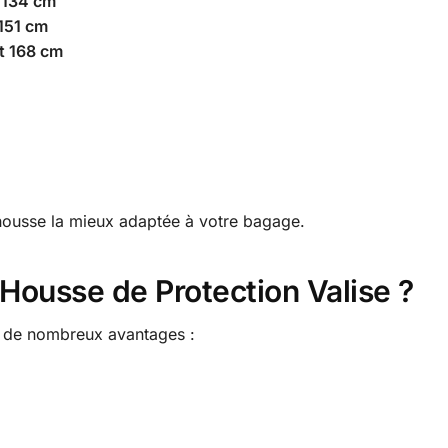
t 134 cm
 151 cm
t 168 cm
housse la mieux adaptée à votre bagage.
 Housse de Protection Valise ?
ez de nombreux avantages :