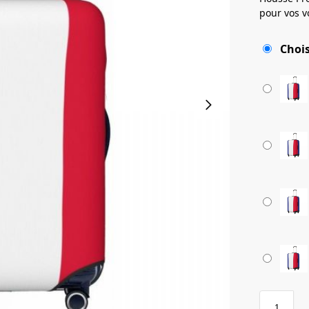
pour vos v
Chois