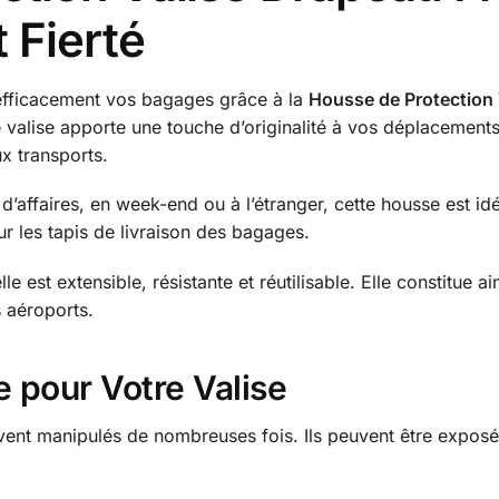
 Fierté
 efficacement vos bagages grâce à la
Housse de Protection 
e valise apporte une touche d’originalité à vos déplacement
ux transports.
’affaires, en week-end ou à l’étranger, cette housse est id
 sur les tapis de livraison des bagages.
elle est extensible, résistante et réutilisable. Elle constitue a
s aéroports.
e pour Votre Valise
ent manipulés de nombreuses fois. Ils peuvent être exposé