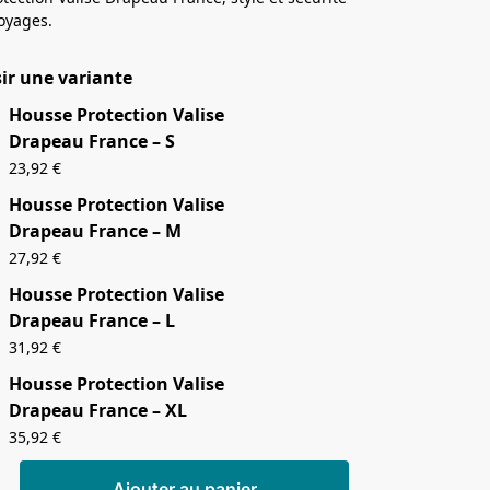
oyages.
ir une variante
Housse Protection Valise
Drapeau France – S
23,92
€
Housse Protection Valise
Drapeau France – M
27,92
€
Housse Protection Valise
Drapeau France – L
31,92
€
Housse Protection Valise
Drapeau France – XL
35,92
€
Ajouter au panier