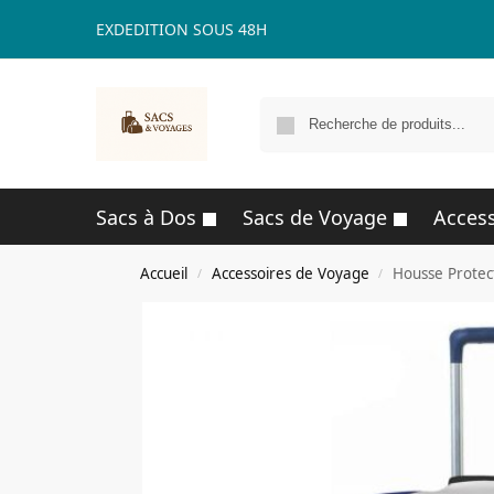
EXDEDITION SOUS 48H
Sacs à Dos
Sacs de Voyage
Access
Accueil
Accessoires de Voyage
Housse Protec
/
/