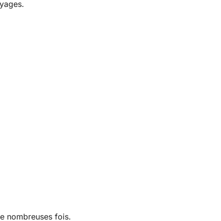
oyages.
de nombreuses fois.