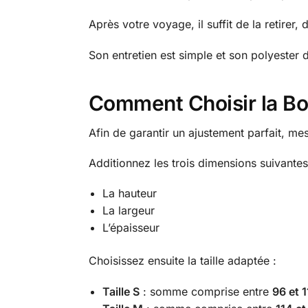
Après votre voyage, il suffit de la retirer,
Son entretien est simple et son polyester d
Comment Choisir la Bon
Afin de garantir un ajustement parfait, me
Additionnez les trois dimensions suivantes
La hauteur
La largeur
L’épaisseur
Choisissez ensuite la taille adaptée :
Taille S
: somme comprise entre
96 et 