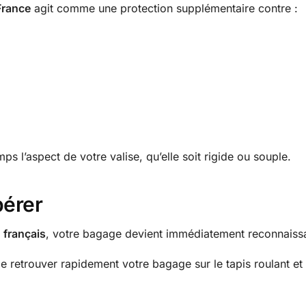
France
agit comme une protection supplémentaire contre :
ps l’aspect de votre valise, qu’elle soit rigide ou souple.
pérer
 français
, votre bagage devient immédiatement reconnaissab
 retrouver rapidement votre bagage sur le tapis roulant et 