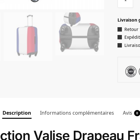
Livraison 
Retour
Expédit
Livrais
Description
Informations complémentaires
Avis
0
ction Valise Drapeau F