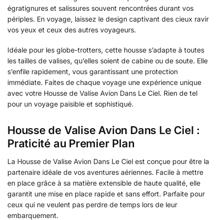
égratignures et salissures souvent rencontrées durant vos
périples. En voyage, laissez le design captivant des cieux ravir
vos yeux et ceux des autres voyageurs.
Idéale pour les globe-trotters, cette housse s’adapte à toutes
les tailles de valises, qu’elles soient de cabine ou de soute. Elle
s’enfile rapidement, vous garantissant une protection
immédiate. Faites de chaque voyage une expérience unique
avec votre Housse de Valise Avion Dans Le Ciel. Rien de tel
pour un voyage paisible et sophistiqué.
Housse de Valise Avion Dans Le Ciel :
Praticité au Premier Plan
La Housse de Valise Avion Dans Le Ciel est conçue pour être la
partenaire idéale de vos aventures aériennes. Facile à mettre
en place grâce à sa matière extensible de haute qualité, elle
garantit une mise en place rapide et sans effort. Parfaite pour
ceux qui ne veulent pas perdre de temps lors de leur
embarquement.