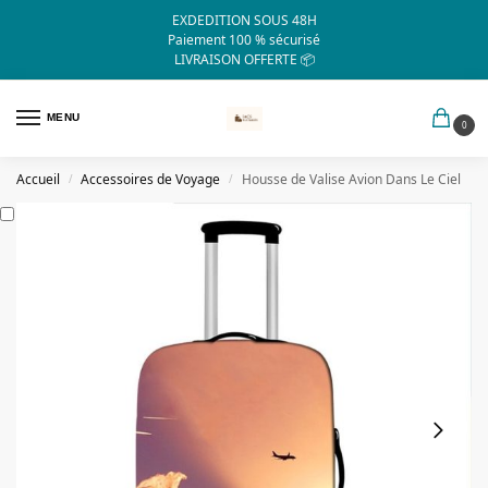
EXDEDITION SOUS 48H
Paiement 100 % sécurisé
LIVRAISON OFFERTE 📦
MENU
0
Accueil
Accessoires de Voyage
Housse de Valise Avion Dans Le Ciel
/
/