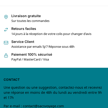
Livraison gratuite
Sur toutes les commandes
Retours faciles
14 jours à la réception de votre colis pour changer d'avis
Service Client
Assistance par emails 5j/7 Réponse sous 48h
Paiement 100% sécurisé
PayPal / MasterCard / Visa
CONTACT
Une question ou une suggestion, contactez-nous et recevrez
une réponse en moins de 48h du lundi au vendredi entre 9h
et 17h
Par e-mail :
contact@sacsvoyage.com