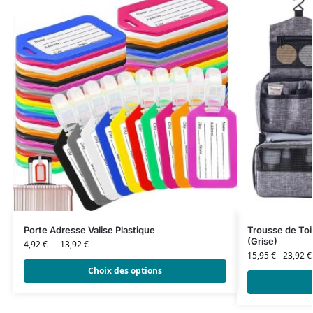
Porte Adresse Valise Plastique
Trousse de Toi
(Grise)
4,92
€
–
13,92
€
15,95
€
-
23,92
€
Choix des options