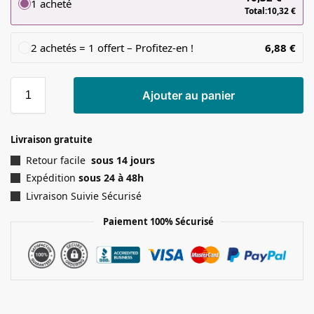
1 acheté
Total:
10,32
€
2 achetés = 1 offert – Profitez-en !
6,88
€
Ajouter au panier
Livraison gratuite
Retour facile
sous 14 jours
Expédition
sous 24 à 48h
Livraison Suivie Sécurisé
Paiement 100% Sécurisé