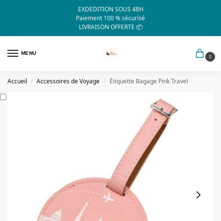
EXDEDITION SOUS 48H
Paiement 100 % sécurisé
LIVRAISON OFFERTE 📦
MENU
0
Accueil
Accessoires de Voyage
Étiquette Bagage Pink Travel
/
/