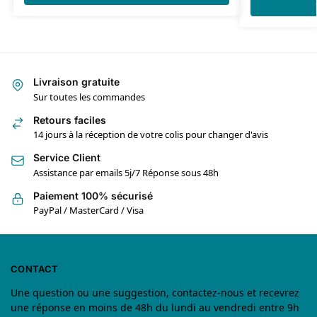
Livraison gratuite
Sur toutes les commandes
Retours faciles
14 jours à la réception de votre colis pour changer d'avis
Service Client
Assistance par emails 5j/7 Réponse sous 48h
Paiement 100% sécurisé
PayPal / MasterCard / Visa
CONTACT
Une question ou une suggestion, contactez-nous et recevrez
une réponse en moins de 48h du lundi au vendredi entre 9h