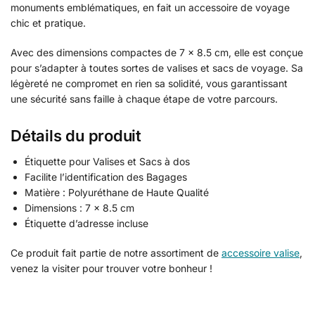
monuments emblématiques, en fait un accessoire de voyage
chic et pratique.
Avec des dimensions compactes de 7 x 8.5 cm, elle est conçue
pour s’adapter à toutes sortes de valises et sacs de voyage. Sa
légèreté ne compromet en rien sa solidité, vous garantissant
une sécurité sans faille à chaque étape de votre parcours.
Détails du produit
Étiquette pour Valises et Sacs à dos
Facilite l’identification des Bagages
Matière : Polyuréthane de Haute Qualité
Dimensions : 7 x 8.5 cm
Étiquette d’adresse incluse
Ce produit fait partie de notre assortiment de
accessoire valise
,
venez la visiter pour trouver votre bonheur !