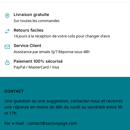
Livraison gratuite
Sur toutes les commandes
Retours faciles
14 jours à la réception de votre colis pour changer d'avis
Service Client
Assistance par emails 5j/7 Réponse sous 48h
Paiement 100% sécurisé
PayPal / MasterCard / Visa
CONTACT
Une question ou une suggestion, contactez-nous et recevrez
une réponse en moins de 48h du lundi au vendredi entre 9h
et 17h
Par e-mail :
contact@sacsvoyage.com