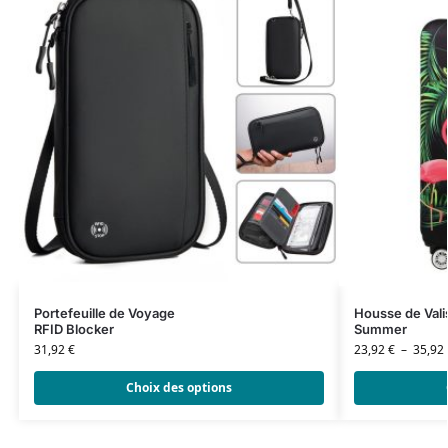
Portefeuille de Voyage
Housse de Vali
RFID Blocker
Summer
31,92
€
23,92
€
–
35,92
Choix des options