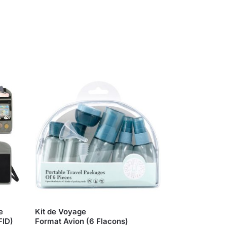
e
Kit de Voyage
FID)
Format Avion (6 Flacons)