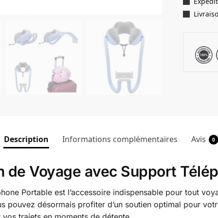
Expédit
Livrais
Description
Informations complémentaires
Avis
0
n de Voyage avec Support Télép
ne Portable est l’accessoire indispensable pour tout voyag
us pouvez désormais profiter d’un soutien optimal pour votr
r vos trajets en moments de détente.