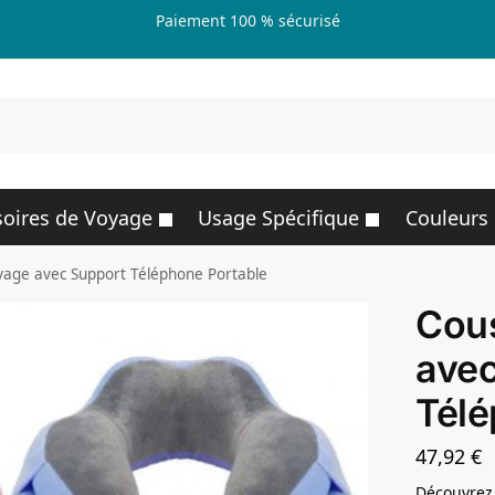
Paiement 100 % sécurisé
R
oires de Voyage
Usage Spécifique
Couleurs
yage avec Support Téléphone Portable
Cou
avec
Télé
47,92
€
Découvrez