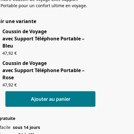
Portable pour un confort ultime en voyage.
ir une variante
Coussin de Voyage
avec Support Téléphone Portable –
Bleu
47,92
€
Coussin de Voyage
avec Support Téléphone Portable –
Rose
47,92
€
Ajouter au panier
gratuite
 facile
sous 14 jours