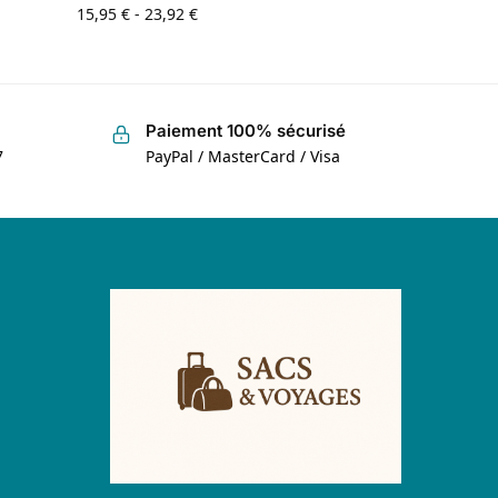
15,95
€
-
23,92
€
Paiement 100% sécurisé
7
PayPal / MasterCard / Visa