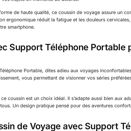
rme de haute qualité, ce coussin de voyage assure un conf
on ergonomique réduit la fatigue et les douleurs cervicales
otre smartphone.
ec Support Téléphone Portable 
éléphone Portable, dites adieu aux voyages inconfortables.
tissement, vous permettant de visionner vos séries préfér
ce coussin est un choix idéal. Il s’adapte aussi bien aux ad
r tous. Un design pratique pensé pour des aventures confort
ssin de Voyage avec Support Té