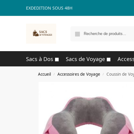
EXDEDITION SOUS 48H
Sacs à Dos
Sacs de Voyage
Access
Accueil
Accessoires de Voyage
Coussin de Vo
/
/