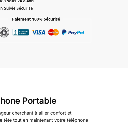
ion
sous 24 à 48h
on Suivie Sécurisé
Paiement 100% Sécurisé
hone Portable
eur cherchant à allier confort et
e tête tout en maintenant votre téléphone