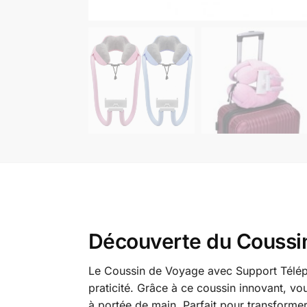
Découverte du Coussi
Le Coussin de Voyage avec Support Télépho
praticité. Grâce à ce coussin innovant, vo
à portée de main. Parfait pour transforme