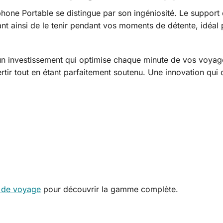
one Portable se distingue par son ingéniosité. Le support 
ant ainsi de le tenir pendant vos moments de détente, idéal 
un investissement qui optimise chaque minute de vos voya
ertir tout en étant parfaitement soutenu. Une innovation qu
 de voyage
pour découvrir la gamme complète.