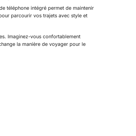
de téléphone intégré permet de maintenir
pour parcourir vos trajets avec style et
ges. Imaginez-vous confortablement
i change la manière de voyager pour le