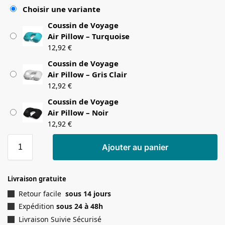
Choisir une variante
Coussin de Voyage
Air Pillow – Turquoise
12,92
€
Coussin de Voyage
Air Pillow – Gris Clair
12,92
€
Coussin de Voyage
Air Pillow – Noir
12,92
€
Ajouter au panier
Livraison gratuite
Retour facile
sous 14 jours
Expédition
sous 24 à 48h
Livraison Suivie Sécurisé