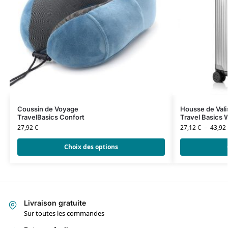
Coussin de Voyage
Housse de Vali
TravelBasics Confort
Travel Basics 
27,92
€
27,12
€
–
43,92
Choix des options
Livraison gratuite
Sur toutes les commandes