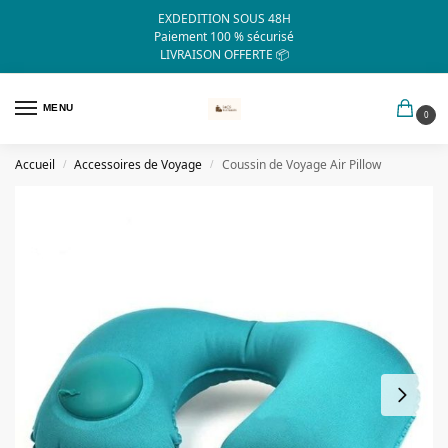
EXDEDITION SOUS 48H
Paiement 100 % sécurisé
LIVRAISON OFFERTE 📦
MENU
0
Accueil
Accessoires de Voyage
Coussin de Voyage Air Pillow
/
/