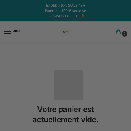
EXDEDITION SOUS 48H
Paiement 100 % sécurisé
LIVRAISON OFFERTE
MENU
0
Votre panier est
actuellement vide.