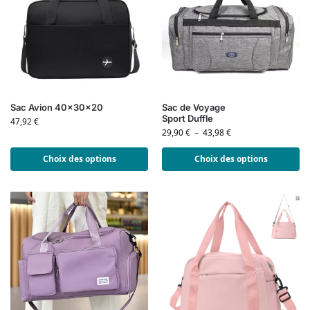
Sac Avion 40x30x20
Sac de Voyage
Sport Duffle
47,92
€
29,90
€
–
43,98
€
Choix des options
Choix des options