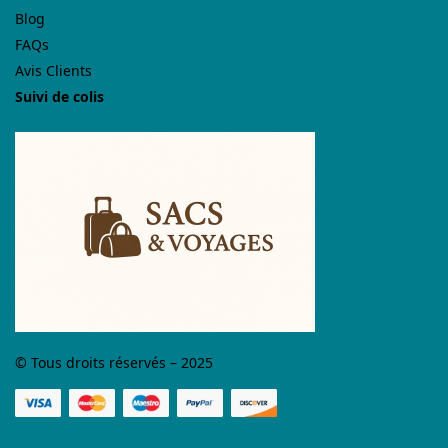
Blog
FAQs
Avis Clients
Suivi de colis
© Tous droits réservés – 2025