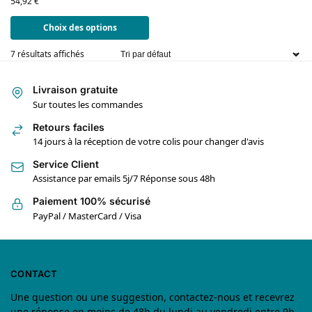
54,92
€
Choix des options
7 résultats affichés
Livraison gratuite
Sur toutes les commandes
Retours faciles
14 jours à la réception de votre colis pour changer d'avis
Service Client
Assistance par emails 5j/7 Réponse sous 48h
Paiement 100% sécurisé
PayPal / MasterCard / Visa
CONTACT
Une question ou une suggestion, contactez-nous et recevrez
une réponse en moins de 48h du lundi au vendredi entre 9h