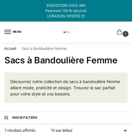
EXDEDITION SOUS 48H
Paiement 100 % sécurisé
LIVRAISON OFFERTE 📦
MENU
0
Accueil
Sacs à Bandoulière Femme
/
Sacs à Bandoulière Femme
Découvrez notre collection de sacs à bandoulière femme
alliant mode, praticité et design. Trouvez le sac parfait
pour votre style et vos besoins.
SHOW FILTERS
7 résultats affichés