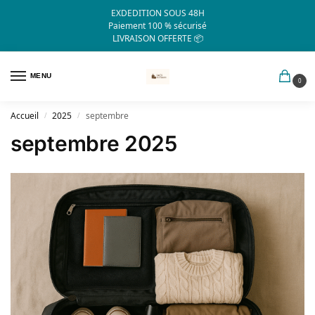
EXDEDITION SOUS 48H
Paiement 100 % sécurisé
LIVRAISON OFFERTE 📦
MENU
0
Accueil
2025
septembre
/
/
septembre 2025